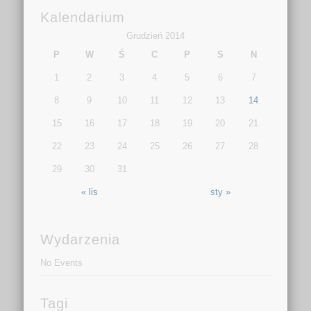
Kalendarium
Grudzień 2014
P
W
Ś
C
P
S
N
1
2
3
4
5
6
7
8
9
10
11
12
13
14
15
16
17
18
19
20
21
22
23
24
25
26
27
28
29
30
31
« lis
sty »
Wydarzenia
No Events
Tagi