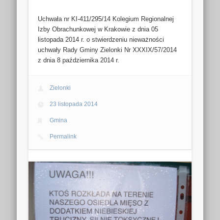
Uchwała nr KI-411/295/14 Kolegium Regionalnej
Izby Obrachunkowej w Krakowie z dnia 05
listopada 2014 r. o stwierdzeniu nieważności
uchwały Rady Gminy Zielonki Nr XXXIX/57/2014
z dnia 8 października 2014 r.
Zielonki
23 listopada 2014
Gmina
Permalink