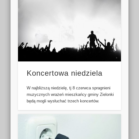
Koncertowa niedziela
W najbliższą niedzielę, tj 8 czerwca spragnieni
muzycznych wrażeń mieszkańcy gminy Zielonki
będą mogli wysłuchać trzech koncertów.