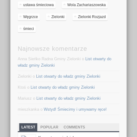
ustawa śmieciowa
Wola Zachariaszowska
Węgrzce
Zielonki
Zielonki Rozjazd
śmieci
Najnowsze komentarze
Anna Sieńko Radna Gminy Zielonki o
List otwarty do
władz gminy Zielonki
Zielonki o
List otwarty do władz gminy Zielonki
Ktoś o
List otwarty do władz gminy Zielonki
Mariusz o
List otwarty do władz gminy Zielonki
mieszkanka o
Wstyd! Śmiecimy i umywamy ręce!
LATEST
POPULAR
COMMENTS