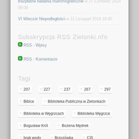
Bezpłatne badania mammograficzne
w 27 Czerwiec 2014
09:00
VI Wieczór Niepodległości
w 11 Listopad 2014 18:00
Subskrypcja RSS Zielonki.nfo
RSS - Wpisy
RSS - Komentarze
Tagi
207
227
237
267
297
Bibice
Biblioteka Publiczna w Zielonkach
Biblioteka w Węgrzcach
Biblioteka Węgrzce
Bogusław Król
Bożena Mędrek
brak wody
Brzozówka
CIS