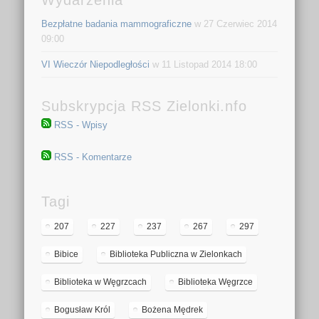
Bezpłatne badania mammograficzne
w 27 Czerwiec 2014
09:00
VI Wieczór Niepodległości
w 11 Listopad 2014 18:00
Subskrypcja RSS Zielonki.nfo
RSS - Wpisy
RSS - Komentarze
Tagi
207
227
237
267
297
Bibice
Biblioteka Publiczna w Zielonkach
Biblioteka w Węgrzcach
Biblioteka Węgrzce
Bogusław Król
Bożena Mędrek