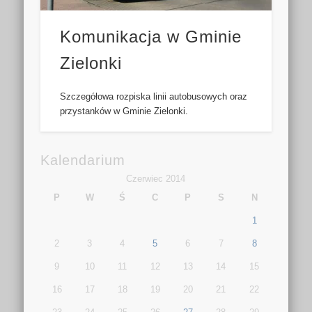
Komunikacja w Gminie
Zielonki
Szczegółowa rozpiska linii autobusowych oraz
przystanków w Gminie Zielonki.
Kalendarium
Czerwiec 2014
P
W
Ś
C
P
S
N
1
2
3
4
5
6
7
8
9
10
11
12
13
14
15
16
17
18
19
20
21
22