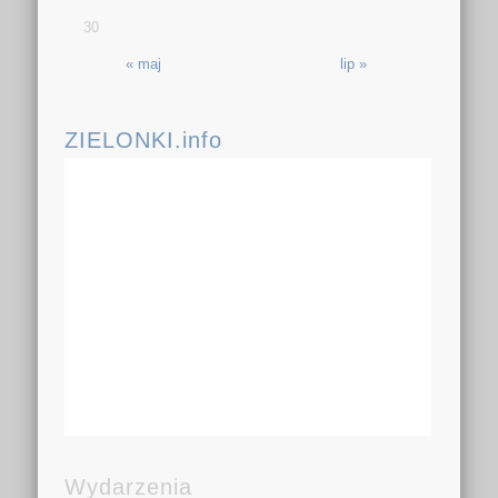
30
« maj
lip »
ZIELONKI.info
Wydarzenia