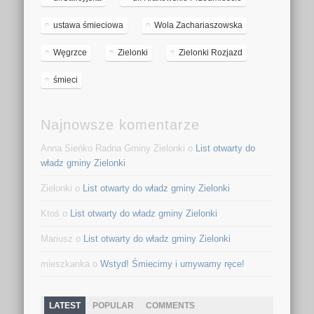
ustawa śmieciowa
Wola Zachariaszowska
Węgrzce
Zielonki
Zielonki Rozjazd
śmieci
Najnowsze komentarze
Anna Sieńko Radna Gminy Zielonki o
List otwarty do
władz gminy Zielonki
Zielonki o
List otwarty do władz gminy Zielonki
Ktoś o
List otwarty do władz gminy Zielonki
Mariusz o
List otwarty do władz gminy Zielonki
mieszkanka o
Wstyd! Śmiecimy i umywamy ręce!
LATEST
POPULAR
COMMENTS