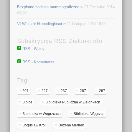
Bezpłatne badania mammograficzne
w 27 Czerwiec 2014
09:00
VI Wieczór Niepodległości
w 11 Listopad 2014 18:00
Subskrypcja RSS Zielonki.nfo
RSS - Wpisy
RSS - Komentarze
Tagi
207
227
237
267
297
Bibice
Biblioteka Publiczna w Zielonkach
Biblioteka w Węgrzcach
Biblioteka Węgrzce
Bogusław Król
Bożena Mędrek