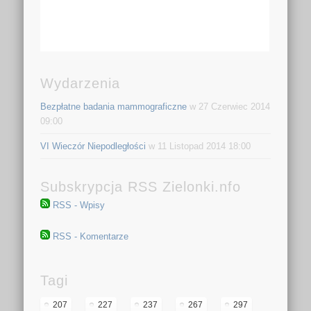
Wydarzenia
Bezpłatne badania mammograficzne
w 27 Czerwiec 2014
09:00
VI Wieczór Niepodległości
w 11 Listopad 2014 18:00
Subskrypcja RSS Zielonki.nfo
RSS - Wpisy
RSS - Komentarze
Tagi
207
227
237
267
297