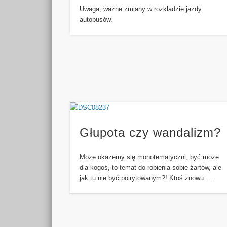
Uwaga, ważne zmiany w rozkładzie jazdy
autobusów.
Głupota czy wandalizm?
Może okażemy się monotematyczni, być może
dla kogoś, to temat do robienia sobie żartów, ale
jak tu nie być poirytowanym?! Ktoś znowu …