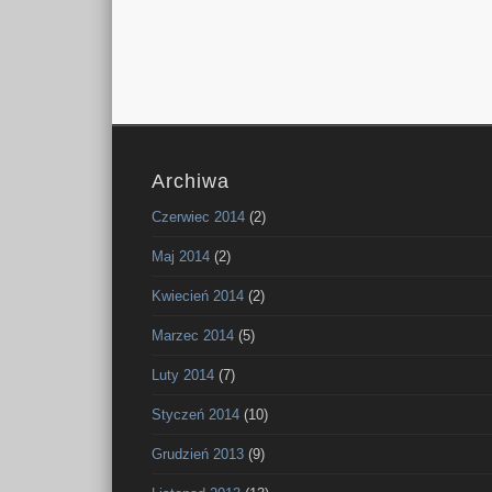
Archiwa
Czerwiec 2014
(2)
Maj 2014
(2)
Kwiecień 2014
(2)
Marzec 2014
(5)
Luty 2014
(7)
Styczeń 2014
(10)
Grudzień 2013
(9)