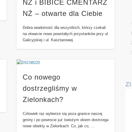
NŻ i BIBICE CMENTARZ
NŻ – otwarte dla Ciebie
Dobra wiadomość dla wszystkich, którzy czekali
na otwarcie nowo powstałych przystanków przy ul.
Galicyjskiej i ul. Kasztanowej.
Co nowego
Z
dostrzegliśmy w
Zielonkach?
Człowiek raz wybierze się poza granice naszej
gminy i po powrocie już świeżym okiem dostrzega
nowe obiekty w Zielonkach. Co, jak co, …