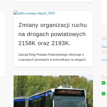
Zmiany organizacji ruchu
na drogach powiatowych
W
2158K oraz 2193K.
Bez
09:
Zarząd Dróg Powiatu Krakowskiego informuje o
czasowych przerwach w komunikacji na drogach.
VI 
Su