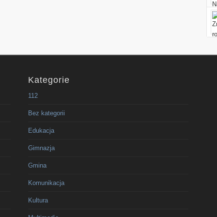
Kategorie
112
Bez kategorii
Edukacja
Gimnazja
Gmina
Komunikacja
Kultura