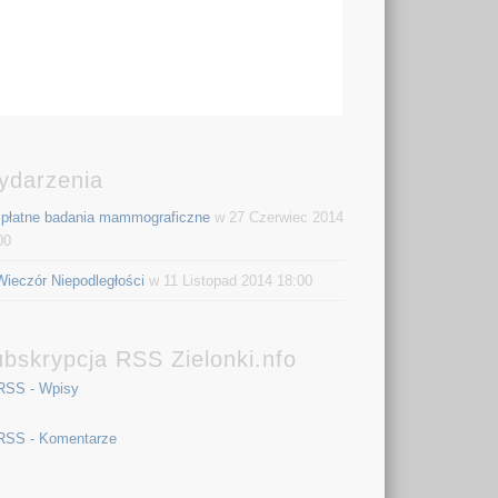
ydarzenia
płatne badania mammograficzne
w 27 Czerwiec 2014
00
Wieczór Niepodległości
w 11 Listopad 2014 18:00
bskrypcja RSS Zielonki.nfo
RSS - Wpisy
RSS - Komentarze