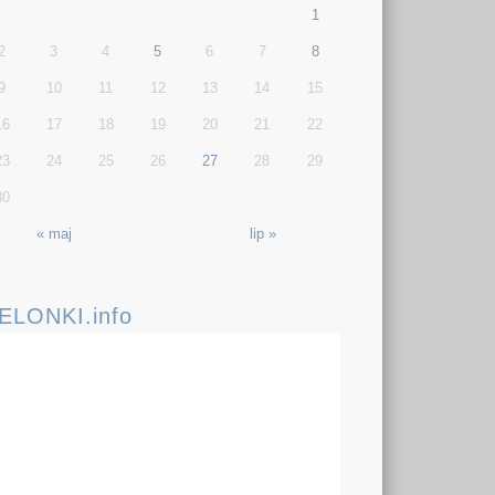
1
2
3
4
5
6
7
8
9
10
11
12
13
14
15
16
17
18
19
20
21
22
23
24
25
26
27
28
29
30
« maj
lip »
IELONKI.info