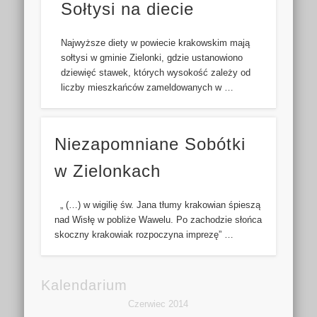
Sołtysi na diecie
Najwyższe diety w powiecie krakowskim mają
sołtysi w gminie Zielonki, gdzie ustanowiono
dziewięć stawek, których wysokość zależy od
liczby mieszkańców zameldowanych w …
Niezapomniane Sobótki
w Zielonkach
„ (…) w wigilię św. Jana tłumy krakowian śpieszą
nad Wisłę w pobliże Wawelu. Po zachodzie słońca
skoczny krakowiak rozpoczyna imprezę” …
Kalendarium
Czerwiec 2014