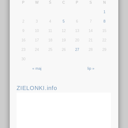
P
W
Ś
C
P
S
N
1
2
3
4
5
6
7
8
9
10
11
12
13
14
15
16
17
18
19
20
21
22
23
24
25
26
27
28
29
30
« maj
lip »
ZIELONKI.info