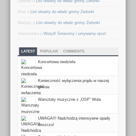
Zielonki o
List otwarty do władz gminy Zielonki
Ktoś o
List otwarty do władz gminy Zielonki
Mariusz o
List otwarty do władz gminy Zielonki
mieszkanka o
Wstyd! Śmiecimy i umywamy ręce!
LATEST
POPULAR
COMMENTS
Koncertowa niedziela
Konieczność wyłączenia prądu w naszej
gminie
Warsztaty muzyczne z „OSP” Wola
UWAGA!!! Nadchodzą intensywne opady
deszczu!