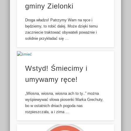
gminy Zielonki
Droga władzo! Patrzymy Wam na ręce i
będziemy, to robić dalej. Może dzięki temu
zaczniecie traktować obywateli poważnie i
solidnie przykładać się …
Wstyd! Śmiecimy i
umywamy ręce!
„Wiosna, wiosna, wiosna ach to ty..” można
wyśpiewywać słowa piosenki Marka Grechuty,
bo w ostatnich dniach pogoda nas
rozpieszczała, a i zima …