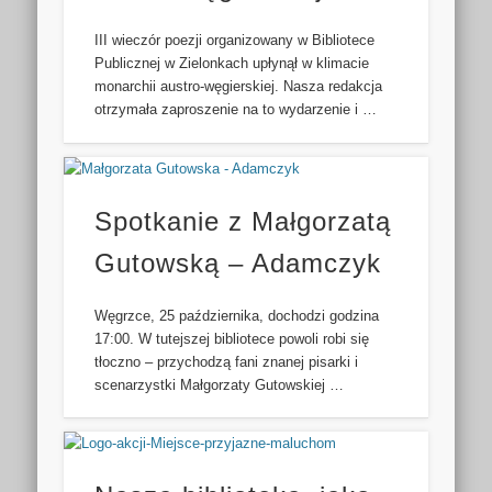
III wieczór poezji organizowany w Bibliotece
Publicznej w Zielonkach upłynął w klimacie
monarchii austro-węgierskiej. Nasza redakcja
otrzymała zaproszenie na to wydarzenie i …
Spotkanie z Małgorzatą
Gutowską – Adamczyk
Węgrzce, 25 października, dochodzi godzina
17:00. W tutejszej bibliotece powoli robi się
tłoczno – przychodzą fani znanej pisarki i
scenarzystki Małgorzaty Gutowskiej …