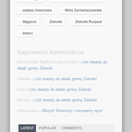
ustawa śmieciowa
Wola Zachariaszowska
Węgrzce
Zielonki
Zielonki Rozjazd
śmieci
Najnowsze komentarze
Anna Sieńko Radna Gminy Zielonki o
List otwarty do
władz gminy Zielonki
Zielonki o
List otwarty do władz gminy Zielonki
Ktoś o
List otwarty do władz gminy Zielonki
Mariusz o
List otwarty do władz gminy Zielonki
mieszkanka o
Wstyd! Śmiecimy i umywamy ręce!
LATEST
POPULAR
COMMENTS