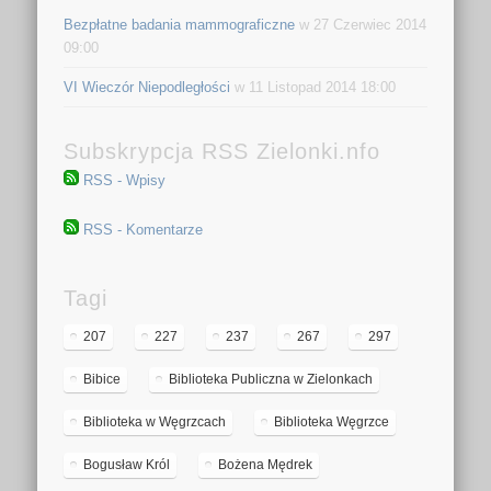
Bezpłatne badania mammograficzne
w 27 Czerwiec 2014
09:00
VI Wieczór Niepodległości
w 11 Listopad 2014 18:00
Subskrypcja RSS Zielonki.nfo
RSS - Wpisy
RSS - Komentarze
Tagi
207
227
237
267
297
Bibice
Biblioteka Publiczna w Zielonkach
Biblioteka w Węgrzcach
Biblioteka Węgrzce
Bogusław Król
Bożena Mędrek