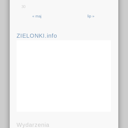
30
« maj
lip »
ZIELONKI.info
Wydarzenia