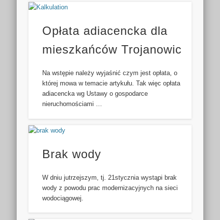
Opłata adiacencka dla
mieszkańców Trojanowic
Na wstępie należy wyjaśnić czym jest opłata, o
której mowa w temacie artykułu. Tak więc opłata
adiacencka wg Ustawy o gospodarce
nieruchomościami …
Brak wody
W dniu jutrzejszym, tj. 21stycznia wystąpi brak
wody z powodu prac modernizacyjnych na sieci
wodociągowej.