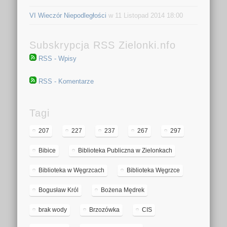
VI Wieczór Niepodległości
w 11 Listopad 2014 18:00
Subskrypcja RSS Zielonki.nfo
RSS - Wpisy
RSS - Komentarze
Tagi
207
227
237
267
297
Bibice
Biblioteka Publiczna w Zielonkach
Biblioteka w Węgrzcach
Biblioteka Węgrzce
Bogusław Król
Bożena Mędrek
brak wody
Brzozówka
CIS