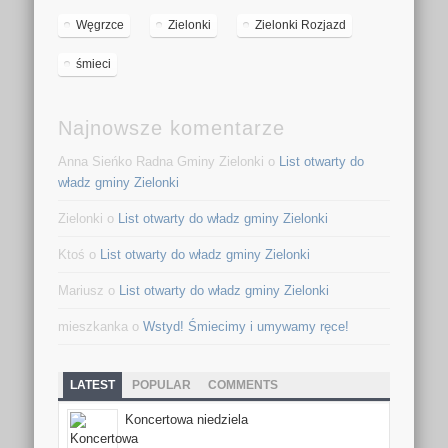
Węgrzce
Zielonki
Zielonki Rozjazd
śmieci
Najnowsze komentarze
Anna Sieńko Radna Gminy Zielonki o
List otwarty do
władz gminy Zielonki
Zielonki o
List otwarty do władz gminy Zielonki
Ktoś o
List otwarty do władz gminy Zielonki
Mariusz o
List otwarty do władz gminy Zielonki
mieszkanka o
Wstyd! Śmiecimy i umywamy ręce!
LATEST
POPULAR
COMMENTS
Koncertowa niedziela