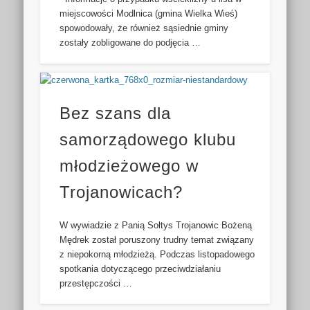
miejscowości Modlnica (gmina Wielka Wieś)
spowodowały, że również sąsiednie gminy
zostały zobligowane do podjęcia …
Bez szans dla
samorządowego klubu
młodzieżowego w
Trojanowicach?
W wywiadzie z Panią Sołtys Trojanowic Bożeną
Mędrek został poruszony trudny temat związany
z niepokorną młodzieżą. Podczas listopadowego
spotkania dotyczącego przeciwdziałaniu
przestępczości …