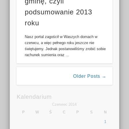
gminę, czyli
podsumowanie 2013
roku
Nasz portal zagościł w Waszych domach w
czerwcu, a więc pełnego roku jeszcze nie
świętujemy. Jednak postanowiliśmy zrobić sobie
rachunek sumienia oraz …
Older Posts →
Kalendarium
Czerwiec 2014
P
W
Ś
C
P
S
N
1