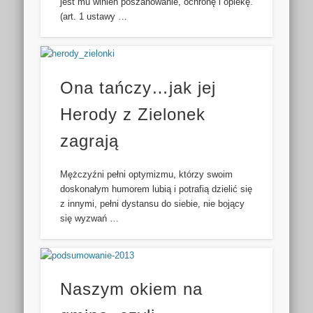
jest mu winien poszanowanie, ochronę i opiekę.”
(art. 1 ustawy …
Ona tańczy…jak jej
Herody z Zielonek
zagrają
Mężczyźni pełni optymizmu, którzy swoim
doskonałym humorem lubią i potrafią dzielić się
z innymi, pełni dystansu do siebie, nie bojący
się wyzwań …
Naszym okiem na