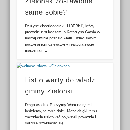
Zielonek zostawione
same sobie?
Drużynę cheerleaderek „LIDERKI”, którą
prowadzi z sukcesami p.Katarzyna Gazda w
naszej gminie poznało wielu. Dzięki swoim
poczynaniom dziewczyny realizują swoje
marzenia i …
List otwarty do władz
gminy Zielonki
Droga władzo! Patrzymy Wam na ręce i
będziemy, to robić dalej. Może dzięki temu
zaczniecie traktować obywateli poważnie i
solidnie przykładać się …