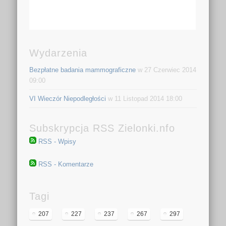
Wydarzenia
Bezpłatne badania mammograficzne
w 27 Czerwiec 2014
09:00
VI Wieczór Niepodległości
w 11 Listopad 2014 18:00
Subskrypcja RSS Zielonki.nfo
RSS - Wpisy
RSS - Komentarze
Tagi
207
227
237
267
297