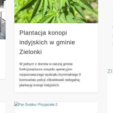
Plantacja konopi
indyjskich w gminie
Zielonki
W jednym z domów w naszej gminie
funkcjonariusze zespołu operacyjno-
Z
rozpoznawczego wydziału kryminalnego II
komisariatu policji zlikwidowali nielegalną
plantację konopi indyjskich.