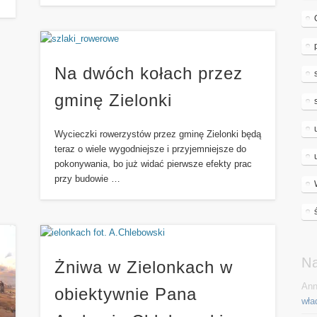
Na dwóch kołach przez
gminę Zielonki
Wycieczki rowerzystów przez gminę Zielonki będą
teraz o wiele wygodniejsze i przyjemniejsze do
pokonywania, bo już widać pierwsze efekty prac
przy budowie …
N
Żniwa w Zielonkach w
Ann
obiektywnie Pana
wła