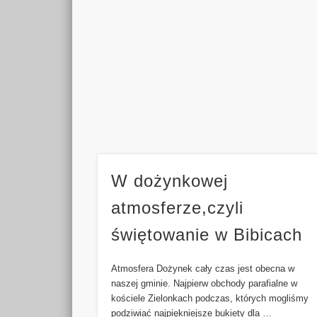
W dożynkowej
atmosferze,czyli
świętowanie w Bibicach
Atmosfera Dożynek cały czas jest obecna w
naszej gminie. Najpierw obchody parafialne w
kościele Zielonkach podczas, których mogliśmy
podziwiać najpiękniejsze bukiety dla …