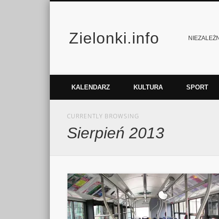
Zielonki.info
Facebook
Vimeo
NIEZALEŻNY
KALENDARZ
KULTURA
SPORT
CURRENTLY BROWSING
Sierpień 2013