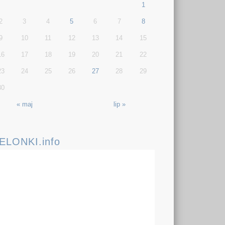
1
2
3
4
5
6
7
8
9
10
11
12
13
14
15
16
17
18
19
20
21
22
23
24
25
26
27
28
29
30
« maj
lip »
IELONKI.info