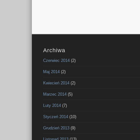
Archiwa
Czerwiec 2014
(2)
Maj 2014
(2)
Kwiecień 2014
(2)
Marzec 2014
(5)
Luty 2014
(7)
Styczeń 2014
(10)
Grudzień 2013
(9)
Listopad 2013
(13)