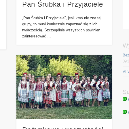
Pan Śrubka i Przyjaciele
„Pan Śrubka i Przyjaciele”, jeśli ktoś nie zna tej
grupy, to musi koniecznie zapoznać się z ich
twórczością. Szczególnie wszystkich powinien
zainteresować …
W
Bez
09:
VI 
Su