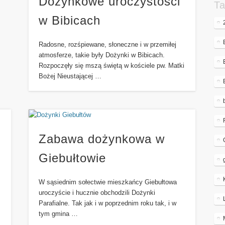
Dożynkowe uroczystości
Ta
w Bibicach
Radosne, rozśpiewane, słoneczne i w przemiłej
atmosferze, takie były Dożynki w Bibicach.
Rozpoczęły się mszą świętą w kościele pw. Matki
Bożej Nieustającej …
Zabawa dożynkowa w
Giebułtowie
W sąsiednim sołectwie mieszkańcy Giebułtowa
uroczyście i hucznie obchodzili Dożynki
Parafialne. Tak jak i w poprzednim roku tak, i w
tym gmina …