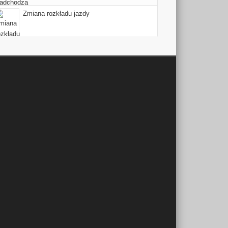
Zmiana rozkładu jazdy