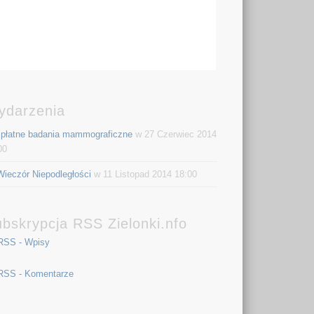
ydarzenia
płatne badania mammograficzne
w 27 Czerwiec 2014
00
Wieczór Niepodległości
w 11 Listopad 2014 18:00
bskrypcja RSS Zielonki.nfo
RSS - Wpisy
RSS - Komentarze