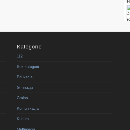
Kategorie
112
Bez kategorii
Edukacja
Gimnazja
Gmina
Komunikacja
Kultura
Multimedia