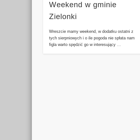
Weekend w gminie
Zielonki
Wreszcie mamy weekend, w dodatku ostatni z
tych sierpniowych i o ile pogoda nie spłata nam
figla warto spędzić go w interesujący …