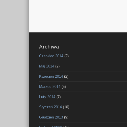
Archiwa
Czerwiec 2014
(2)
Maj 2014
(2)
Kwiecień 2014
(2)
Marzec 2014
(5)
Luty 2014
(7)
Styczeń 2014
(10)
Grudzień 2013
(9)