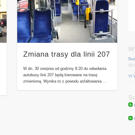
W
Zmiana trasy dla linii 207
Bez
09:
W dn. 30 sierpnia od godziny 8:20 do odwołania
autobusy linii 207 będą kierowane na trasę
VI 
zmienioną. Wynika to z powodu asfaltowania …
Su