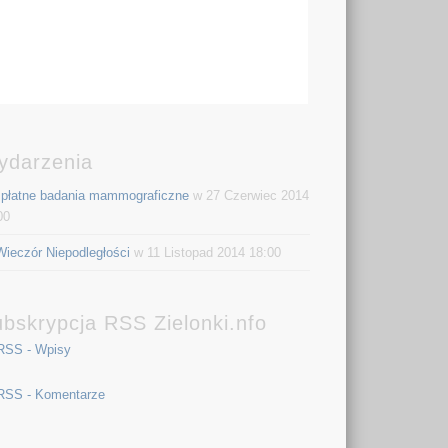
ydarzenia
płatne badania mammograficzne
w 27 Czerwiec 2014
00
Wieczór Niepodległości
w 11 Listopad 2014 18:00
bskrypcja RSS Zielonki.nfo
RSS - Wpisy
RSS - Komentarze