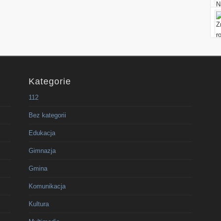
Kategorie
112
Bez kategorii
Edukacja
Gimnazja
Gmina
Komunikacja
Kultura