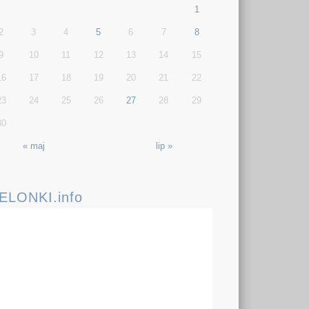
1
2
3
4
5
6
7
8
9
10
11
12
13
14
15
16
17
18
19
20
21
22
23
24
25
26
27
28
29
30
« maj
lip »
IELONKI.info