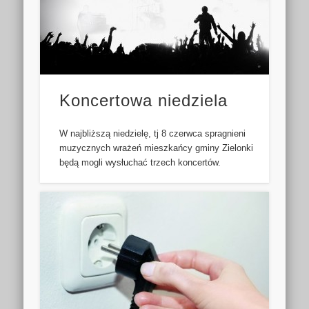
Koncertowa niedziela
W najbliższą niedzielę, tj 8 czerwca spragnieni
muzycznych wrażeń mieszkańcy gminy Zielonki
będą mogli wysłuchać trzech koncertów.