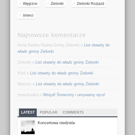
Węgrzce
Zielonki
Zielonki Rozjazd
śmieci
Najnowsze komentarze
Anna Sieńko Radna Gminy Zielonki o
List otwarty do
władz gminy Zielonki
Zielonki o
List otwarty do władz gminy Zielonki
Ktoś o
List otwarty do władz gminy Zielonki
Mariusz o
List otwarty do władz gminy Zielonki
mieszkanka o
Wstyd! Śmiecimy i umywamy ręce!
LATEST
POPULAR
COMMENTS
Koncertowa niedziela