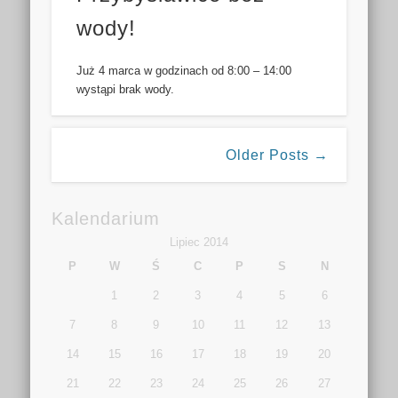
wody!
Już 4 marca w godzinach od 8:00 – 14:00
wystąpi brak wody.
Older Posts →
Kalendarium
Lipiec 2014
P
W
Ś
C
P
S
N
1
2
3
4
5
6
7
8
9
10
11
12
13
14
15
16
17
18
19
20
21
22
23
24
25
26
27