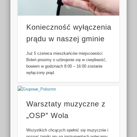
Konieczność wyłączenia
prądu w naszej gminie
Już 5 czerwca mieszkańców miejscowości
Boleń prosimy o uzbrojenie się w cierpliwość,
bowiem w godzinach 8:00 – 16:00 zostanie
wyłączony prąd.
Warsztaty muzyczne z
„OSP” Wola
Wszystkich chcących spełnić się muzycznie i
poznać tajniki gry na instrumentach polecamy