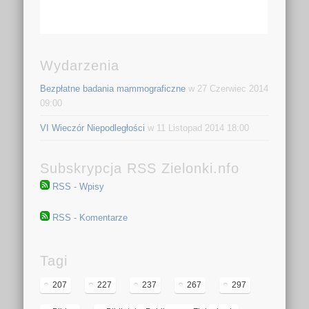
Wydarzenia
Bezpłatne badania mammograficzne
w 27 Czerwiec 2014
09:00
VI Wieczór Niepodległości
w 11 Listopad 2014 18:00
Subskrypcja RSS Zielonki.nfo
RSS - Wpisy
RSS - Komentarze
Tagi
207
227
237
267
297